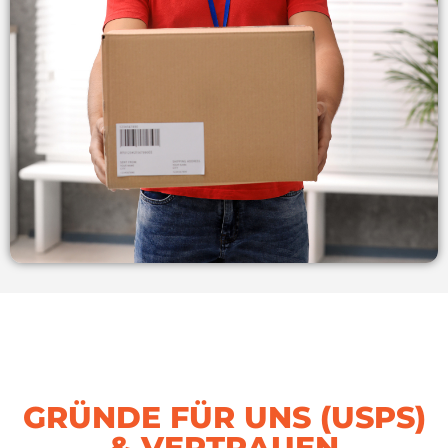
GRÜNDE FÜR UNS (USPS)
& VERTRAUEN