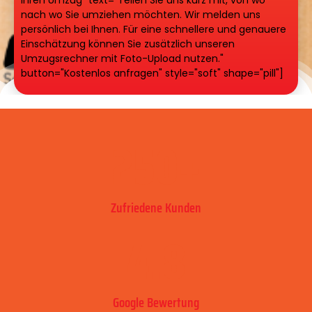
nach wo Sie umziehen möchten. Wir melden uns
persönlich bei Ihnen. Für eine schnellere und genauere
Einschätzung können Sie zusätzlich unseren
Umzugsrechner mit Foto-Upload nutzen."
button="Kostenlos anfragen" style="soft" shape="pill"]
250
+
Zufriedene Kunden
4.8
Google Bewertung