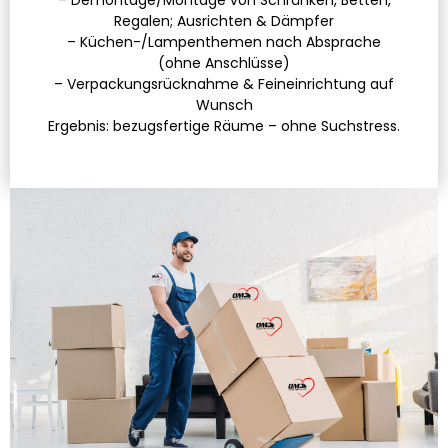
– Demontage/Montage von Schränken, Betten,
Regalen; Ausrichten & Dämpfer
– Küchen-/Lampenthemen nach Absprache
(ohne Anschlüsse)
– Verpackungsrücknahme & Feineinrichtung auf
Wunsch
Ergebnis: bezugsfertige Räume – ohne Suchstress.