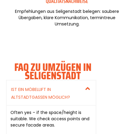
QUALITÄTSNACHWEISE
Empfehlungen aus Seligenstadt belegen: saubere
Übergaben, klare Kommunikation, termintreue
Umsetzung.
FAQ ZU UMZÜGEN IN
SELIGENSTADT
IST EIN MÖBELLIFT IN
ALTSTADTGASSEN MÖGLICH?
Often yes – if the space/height is
suitable. We check access points and
secure facade areas.