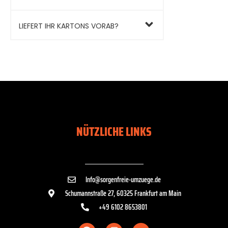
LIEFERT IHR KARTONS VORAB?
NÜTZLICHE LINKS
Info@sorgenfreie-umzuege.de
Schumannstraße 27, 60325 Frankfurt am Main
+49 6102 8653801