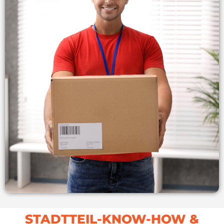
STADTTEIL-KNOW-HOW &