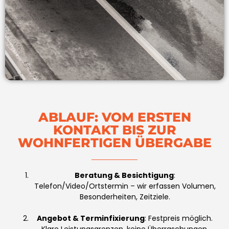
ABLAUF: VOM ERSTEN
KONTAKT BIS ZUR
WOHNFERTIGEN ÜBERGABE
Beratung & Besichtigung
:
Telefon/Video/Ortstermin – wir erfassen Volumen,
Besonderheiten, Zeitziele.
Angebot & Terminfixierung
: Festpreis möglich.
Klare Leistungsgrenzen, keine Überraschungen.