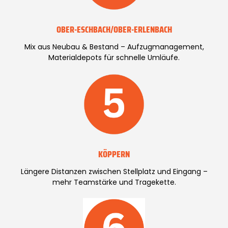
OBER-ESCHBACH/OBER-ERLENBACH
Mix aus Neubau & Bestand – Aufzugmanagement,
Materialdepots für schnelle Umläufe.
KÖPPERN
Längere Distanzen zwischen Stellplatz und Eingang –
mehr Teamstärke und Tragekette.