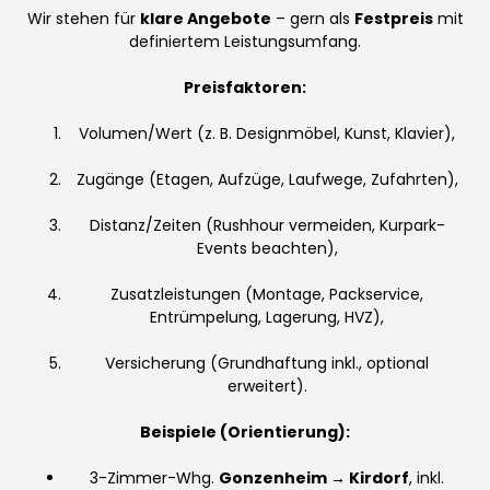
Wir stehen für
klare Angebote
– gern als
Festpreis
mit
definiertem Leistungsumfang.
Preisfaktoren:
Volumen/Wert (z. B. Designmöbel, Kunst, Klavier),
Zugänge (Etagen, Aufzüge, Laufwege, Zufahrten),
Distanz/Zeiten (Rushhour vermeiden, Kurpark-
Events beachten),
Zusatzleistungen (Montage, Packservice,
Entrümpelung, Lagerung, HVZ),
Versicherung (Grundhaftung inkl., optional
erweitert).
Beispiele (Orientierung):
3-Zimmer-Whg.
Gonzenheim → Kirdorf
, inkl.