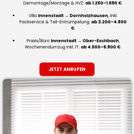
Demontage/Montage & HVZ:
ab 1.250–1.690 €
.
Villa
Innenstadt → Dornholzhausen
, inkl.
Packservice & Teil-Entrümpelung:
ab 3.200–4.800
€
.
Praxis/Büro
Innenstadt → Ober-Eschbach
,
Wochenendumzug inkl. IT:
ab 4.500–6.800 €
.
JETZT ANRUFEN