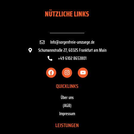
NÜTZLICHE LINKS
Info@sorgenfreie-umzuege.de
Schumannstraße 27, 60325 Frankfurt am Main
+49 6102 8653801
QUICKLINKS
Über uns
(AGB)
Impressum
LEISTUNGEN