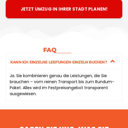
JETZT UMZUG IN IHRER STADT PLANEN!
FAQ
KANN ICH EINZELNE LEISTUNGEN EINZELN BUCHEN?
Ja. Sie kombinieren genau die Leistungen, die Sie
brauchen – vom reinen Transport bis zum Rundum-
Paket. Alles wird im Festpreisangebot transparent
ausgewiesen.