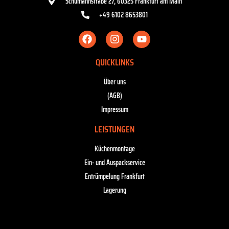
Schumannstraße 27, 60325 Frankfurt am Main
+49 6102 8653801
QUICKLINKS
Über uns
(AGB)
Impressum
LEISTUNGEN
Küchenmontage
Ein- und Auspackservice
Entrümpelung Frankfurt
Lagerung