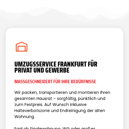
UMZUGSSERVICE FRANKFURT FÜR
PRIVAT UND GEWERBE
MASSGESCHNEIDERT FÜR IHRE BEDÜRFNISSE
Wir packen, transportieren und montieren Ihren
gesamten Hausrat – sorgfältig, pünktlich und
zum Festpreis. Auf Wunsch inklusive
Halteverbotszone und Endreinigung der alten
Wohnung.
Egal ob Singlewohnung, WG oder großes