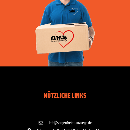
NÜTZLICHE LINKS
Info@sorgenfreie-umzuege.de