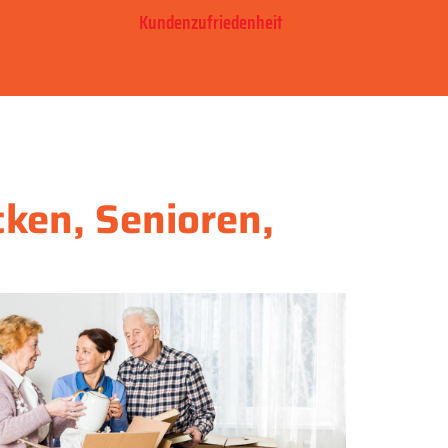
Kundenzufriedenheit
cken, Senioren,