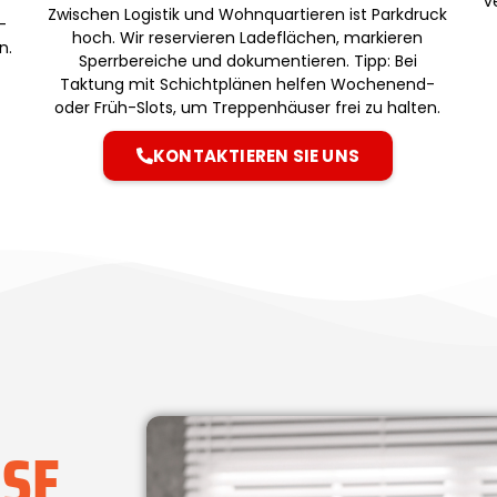
v
Zwischen Logistik und Wohnquartieren ist Parkdruck
-
hoch. Wir reservieren Ladeflächen, markieren
n.
Sperrbereiche und dokumentieren. Tipp: Bei
Taktung mit Schichtplänen helfen Wochenend-
oder Früh-Slots, um Treppenhäuser frei zu halten.
KONTAKTIEREN SIE UNS
ISE