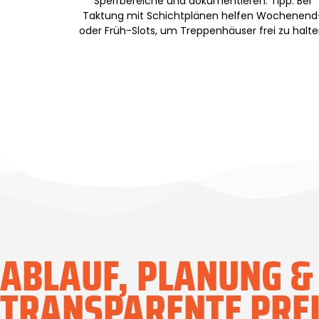
Sperrbereiche und dokumentieren. Tipp: Bei
Taktung mit Schichtplänen helfen Wochenend
oder Früh-Slots, um Treppenhäuser frei zu halte
ABLAUF, PLANUNG &
TRANSPARENTE PRE