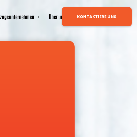
zugsunternehmen
Über uns
Neuigkeiten
KONTAKTIERE UNS