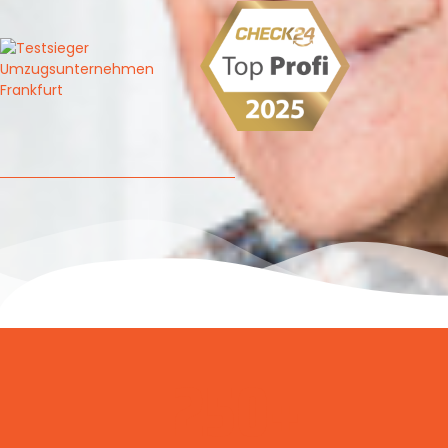
250
+