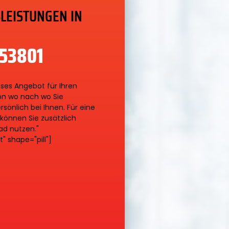
LEISTUNGEN IN
653801
ses Angebot für Ihren
von wo nach wo Sie
önlich bei Ihnen. Für eine
können Sie zusätzlich
d nutzen."
" shape="pill"]