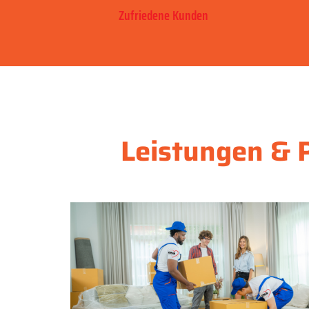
Zufriedene Kunden
Leistungen & P