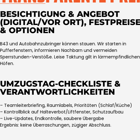
BESICHTIGUNG & ANGEBOT
(DIGITAL/VOR ORT), FESTPREIS
& OPTIONEN
B43 und Autobahnzubringer können stauen. Wir starten in
Pufferfenstern, informieren Nachbarn und vermeiden
Sperrstunden-Verstöße. Leise Taktung gilt in lärmempfindlichen
Höfen.
UMZUGSTAG-CHECKLISTE &
VERANTWORTLICHKEITEN
– Teamleiterbriefing, Raumlabels, Prioritäten (Schlaf/Küche)
– Kontrollblick auf Halteverbot/Liftfenster, Schutzaufbau
– Live-Updates, Endkontrolle, saubere Übergabe
Ergebnis: keine Überraschungen, zügiger Abschluss.