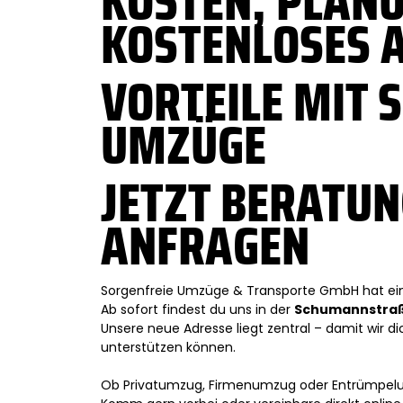
KOSTEN, PLAN
KOSTENLOSES 
VORTEILE MIT 
UMZÜGE
JETZT BERATUN
ANFRAGEN
Sorgenfreie Umzüge & Transporte GmbH hat ei
Ab sofort findest du uns in der
Schumannstraße
Unsere neue Adresse liegt zentral – damit wir d
unterstützen können.
Ob Privatumzug, Firmenumzug oder Entrümpelun