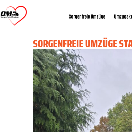
Sorgenfreie Umzüge
Umzugsko
SORGENFREIE UMZÜGE ST