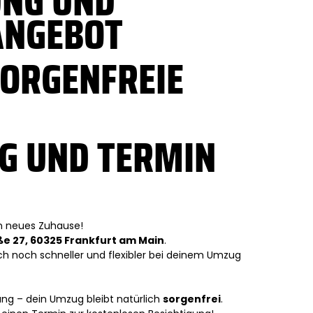
UNG UND
ANGEBOT
SORGENFREIE
G UND TERMIN
n neues Zuhause!
 27, 60325 Frankfurt am Main
.
ich noch schneller und flexibler bei deinem Umzug
g – dein Umzug bleibt natürlich
sorgenfrei
.