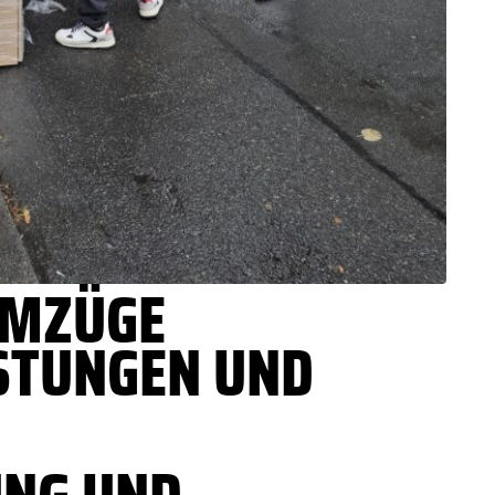
UMZÜGE
STUNGEN UND